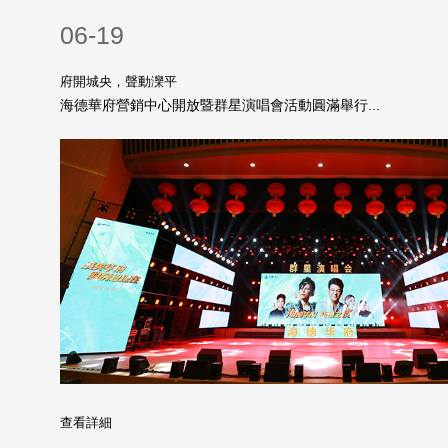
06-19
府開城央，聲動灤平
海德華府營銷中心開放暨群星演唱會活動圓滿舉行...
查看詳細