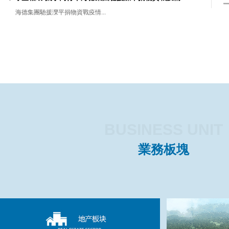
海德集團馳援灤平捐物資戰疫情...
BUSINESS UNIT
業務板塊