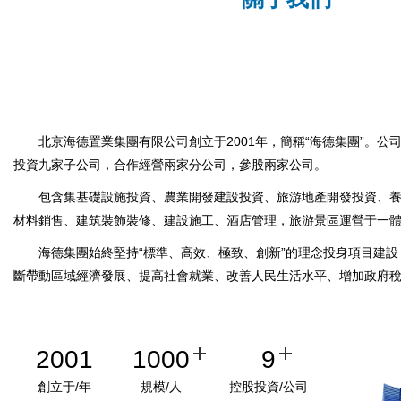
北京海德置業集團有限公司創立于2001年，簡稱“海德集團”。公司
投資九家子公司，合作經營兩家分公司，參股兩家公司。
包含集基礎設施投資、農業開發建設投資、旅游地產開發投資、
材料銷售、建筑裝飾裝修、建設施工、酒店管理，旅游景區運營于一
海德集團始終堅持“標準、高效、極致、創新”的理念投身項目建
斷帶動區域經濟發展、提高社會就業、改善人民生活水平、增加政府
2001
1000
9
創立于/年
規模/人
控股投資/公司