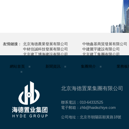
友情鏈接：
北京海德農業發展有限公司
中物鑫基商貿發展有限公司
中材信誠科技發展有限公司
中建騰宇建設有限公司
北京建工博海建設有限公司
北京建工集團有限公司
網站首頁
新聞資訊
集團簡介
業務板
北京海德置業集團有限公司
聯系電話：010-64332525
電子郵箱：zhb@haidezhiye.com
公司地址：北京市朝陽區順黃路18號