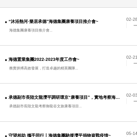
02-2
“沐浴熱河·樂居承德”海德集團康養項目推介會~
海德集團康養項目推介會...
02-2
海德置業集團2022-2023年度工作會~
務實拼搏高效發展，打造卓越的精英團隊...
02-0
承德副市長陸文龍灤平調研環京“康養項目”，實地考察海德集團御龍谷文旅康養項目~
承德副市長陸文龍考察御龍谷文旅康養項目...
05-1
守望相助 攜手同行丨海德集團馳援灤平捐物資戰疫情~